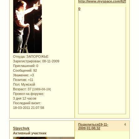
http://www.myspace.com/6259849
0
Откуда:
ЗАПОРОЖЬЕ
Зарегистрирован
: 08-11-2009
Приглашений:
0
Сообщений:
92
Уважение:
+3
Позитив:
+11
Пол:
Мужской
Возраст:
37
[1989-06-19]
Провел на форуме:
3 дня 12 часов
Последний визит:
18-03-2011 21:07:58
Поделиться
19-11-
4
Slavchyk
2009 01:08:32
Активный участник