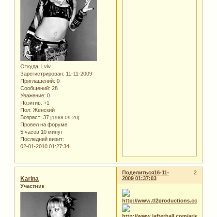
Откуда:
Lviv
Зарегистрирован
: 11-11-2009
Приглашений:
0
Сообщений:
28
Уважение:
0
Позитив:
+1
Пол:
Женский
Возраст:
37
[1988-09-20]
Провел на форуме:
5 часов 10 минут
Последний визит:
02-01-2010 01:27:34
Поделиться
16-11-
2
Karina
2009 01:37:03
Участник