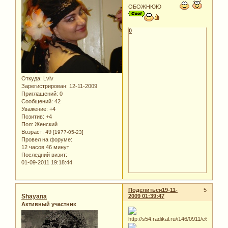
ОБОЖНЮЮ
0
Откуда:
Lviv
Зарегистрирован
: 12-11-2009
Приглашений:
0
Сообщений:
42
Уважение:
+4
Позитив:
+4
Пол:
Женский
Возраст:
49
[1977-05-23]
Провел на форуме:
12 часов 46 минут
Последний визит:
01-09-2011 19:18:44
Поделиться
19-11-
5
Shayana
2009 01:39:47
Активный участник