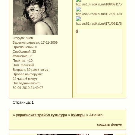
0
Откуда:
Киев
Зарегистрирован
: 17-11-2009
Приглашений:
0
Сообщений:
33
Уважение:
+1
Позитив:
+10
Пол:
Женский
Возраст:
39
[1986-10-27]
Провел на форуме:
22 часа 6 минут
Последний визит:
30-09-2010 21:49:07
Страница:
1
»
украинская трайбл культура
»
Кумиры
»
Ariellah
создать форум