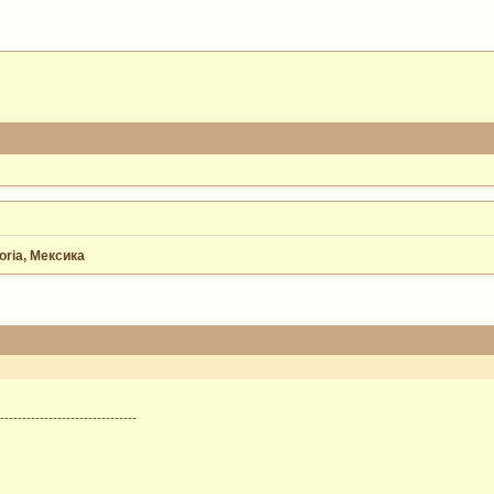
ria, Мексика
--------------------------------