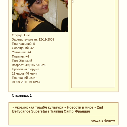
0
Откуда:
Lviv
Зарегистрирован
: 12-11-2009
Приглашений:
0
Сообщений:
42
Уважение:
+4
Позитив:
+4
Пол:
Женский
Возраст:
49
[1977-05-23]
Провел на форуме:
12 часов 46 минут
Последний визит:
01-09-2011 19:18:44
Страница:
1
»
украинская трайбл культура
»
Новости в мире
»
2nd
Bellydance Superstars Training Camp, Франция
создать форум